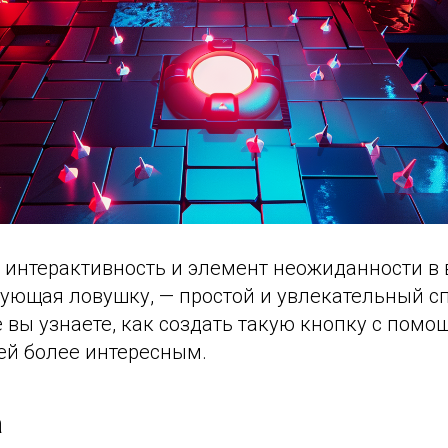
 интерактивность и элемент неожиданности в 
рующая ловушку, — простой и увлекательный с
ке вы узнаете, как создать такую кнопку с пом
ей более интересным.
а