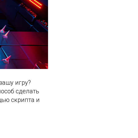
вашу игру?
пособ сделать
ощью скрипта и