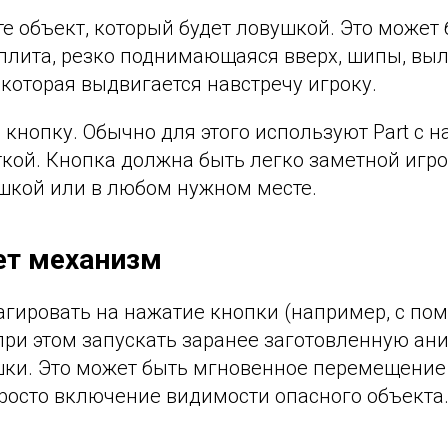
е объект, который будет ловушкой. Это может 
плита, резко поднимающаяся вверх, шипы, вы
, которая выдвигается навстречу игроку.
 кнопку. Обычно для этого используют Part с 
кой. Кнопка должна быть легко заметной игро
ушкой или в любом нужном месте.
ет механизм
еагировать на нажатие кнопки (например, с п
 и при этом запускать заранее заготовленную а
ки. Это может быть мгновенное перемещение 
росто включение видимости опасного объекта