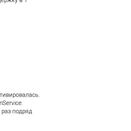
ктивировалась.
Service.
 раз подряд