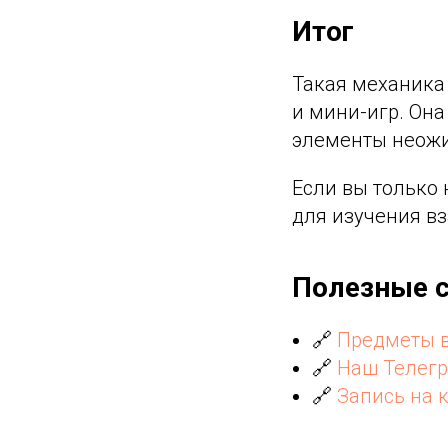
Итог
Такая механика
и мини-игр. Она
элементы неожи
Если вы только 
для изучения в
Полезные 
🔗
Предметы в 
🔗
Наш Телег
🔗
Запись на 