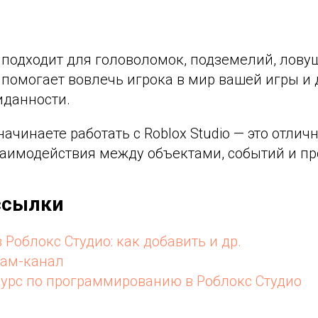
 подходит для головоломок, подземелий, лову
 помогает вовлечь игрока в мир вашей игры и
данности.
начинаете работать с Roblox Studio — это отли
заимодействия между объектами, событий и пр
ссылки
Роблокс Студио: как добавить и др.
рам-канал
курс по программированию в Роблокс Студио