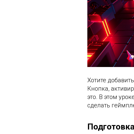
Хотите добавить
Кнопка, активи
это. В этом уро
сделать геймпл
Подготовк