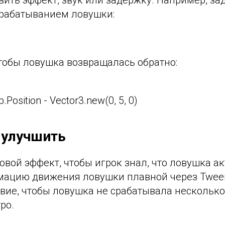
срабатыванием ловушки:
тобы ловушка возвращалась обратно:
ap.Position - Vector3.new(0, 5, 0)
 улучшить
овой эффект, чтобы игрок знал, что ловушка а
мацию движения ловушки плавной через Tween
вие, чтобы ловушка не срабатывала несколько
ро.