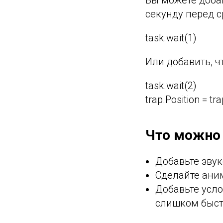
секунду перед 
task.wait(1)
Или добавить, ч
task.wait(2)
trap.Position = tr
Что можно
Добавьте звук
Сделайте ани
Добавьте усло
слишком быст