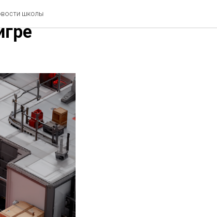
обавить,
новости школы
игре