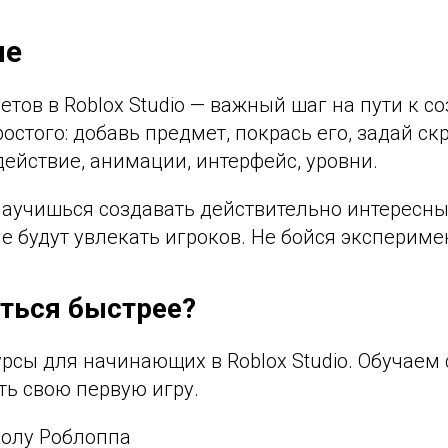
ие
тов в Roblox Studio — важный шаг на пути к с
ростого: добавь предмет, покрась его, задай с
ействие, анимации, интерфейс, уровни.
научишься создавать действительно интересн
е будут увлекать игроков. Не бойся экспериме
ться быстрее?
сы для начинающих в Roblox Studio. Обучаем с
ть свою первую игру.
колу Роблоппа