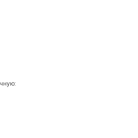
чную: