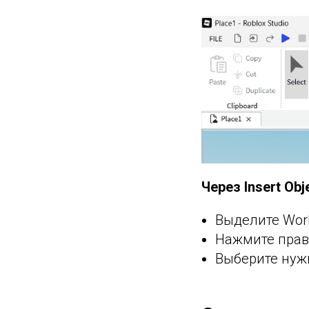
Через Insert Obj
Выделите Wor
Нажмите пра
Выберите нужн