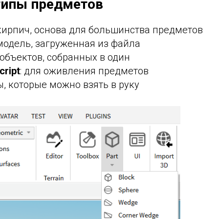
типы предметов
 кирпич, основа для большинства предметов
-модель, загруженная из файла
 объектов, собранных в один
cript
: для оживления предметов
ы, которые можно взять в руку