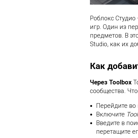
Роблокс Студио
игр. Один из пе
предметов. В эт
Studio, как их 
Как добави
Через Toolbox
To
сообщества. Что
Перейдите во
Включите
Too
Введите в поис
перетащите ег