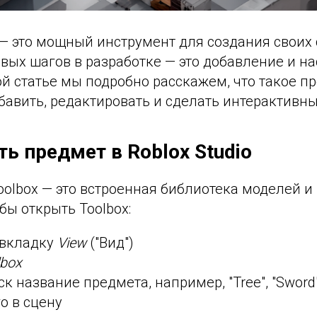
 — это мощный инструмент для создания своих
рвых шагов в разработке — это добавление и н
ой статье мы подробно расскажем, что такое п
добавить, редактировать и сделать интерактивн
ть предмет в Roblox Studio
olbox — это встроенная библиотека моделей и
бы открыть Toolbox:
 вкладку
View
("Вид")
lbox
к название предмета, например, "Tree", "Sword"
о в сцену