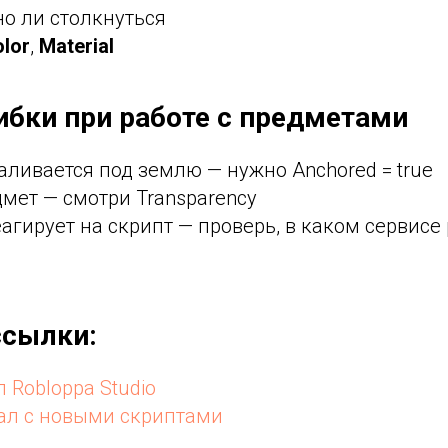
но ли столкнуться
lor
,
Material
бки при работе с предметами
ливается под землю — нужно Anchored = true
мет — смотри Transparency
агирует на скрипт — проверь, в каком сервис
ссылки:
 Robloppa Studio
ал с новыми скриптами