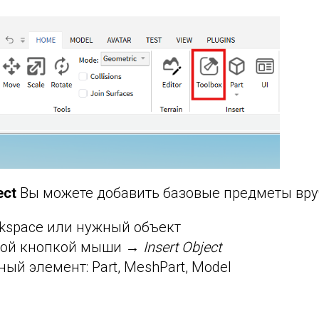
ect
Вы можете добавить базовые предметы вру
kspace или нужный объект
вой кнопкой мыши →
Insert Object
ый элемент: Part, MeshPart, Model