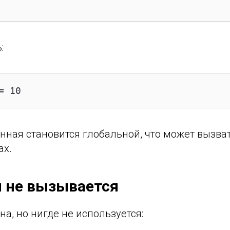
:
= 10
енная становится глобальной, что может вызва
ах.
я не вызывается
а, но нигде не используется: