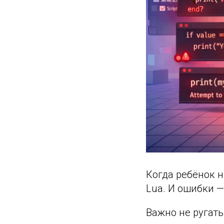
Когда ребёнок 
Lua. И ошибки —
Важно не ругать