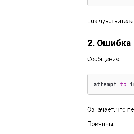
Lua чувствител
2. Ошибка 
Сообщение:
attempt 
to
 i
Означает, что п
Причины: