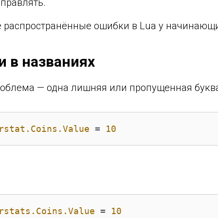
справлять.
 распространённые ошибки в Lua у начинающи
и в названиях
роблема — одна лишняя или пропущенная буква
rstat.Coins.Value
 = 
10
rstats.Coins.Value
 = 
10