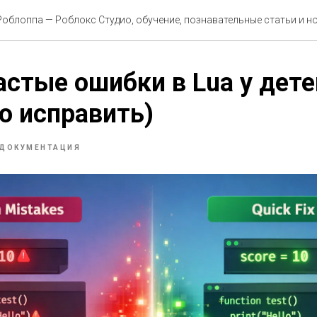
облоппа — Роблокс Студио, обучение, познавательные статьи и 
стые ошибки в Lua у детей
о исправить)
ДОКУМЕНТАЦИЯ