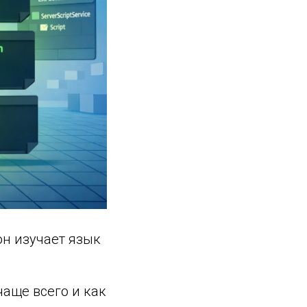
 он изучает язык
чаще всего и как