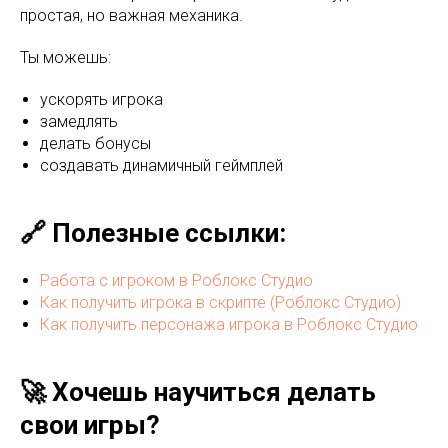
простая, но важная механика.
Ты можешь:
ускорять игрока
замедлять
делать бонусы
создавать динамичный геймплей
🔗 Полезные ссылки:
Работа с игроком в Роблокс Студио
Как получить игрока в скрипте (Роблокс Студио)
Как получить персонажа игрока в Роблокс Студио
🚀 Хочешь научиться делать
свои игры?