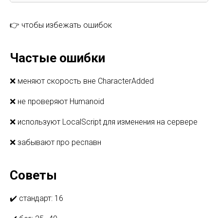
👉 чтобы избежать ошибок
Частые ошибки
❌ меняют скорость вне CharacterAdded
❌ не проверяют Humanoid
❌ используют LocalScript для изменения на сервере
❌ забывают про респавн
Советы
✔️ стандарт: 16