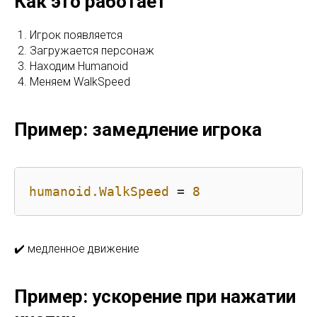
Как это работает
Игрок появляется
Загружается персонаж
Находим Humanoid
Меняем WalkSpeed
Пример: замедление игрока
humanoid.WalkSpeed
 = 
8
✔️ медленное движение
Пример: ускорение при нажатии