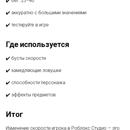
✔️ бег: 25–40
✔️ аккуратно с большими значениями
✔️ тестируйте в игре
Где используется
✔️ бусты скорости
✔️ замедляющие ловушки
✔️ способности персонажа
✔️ эффекты предметов
Итог
Изменение скорости игрока в Роблокс Студио — это