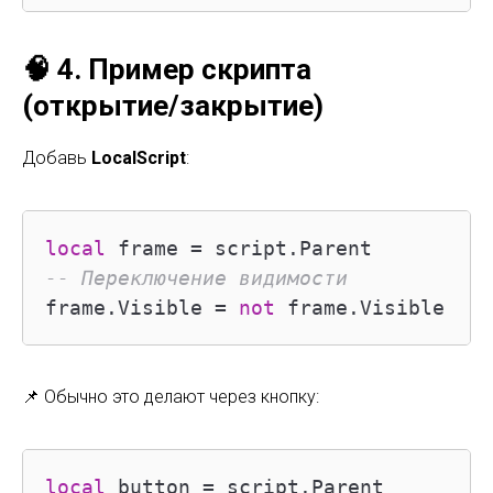
🧠 4. Пример скрипта
(открытие/закрытие)
Добавь
LocalScript
:
local
-- Переключение видимости
frame.Visible = 
not
 frame.Visible
📌 Обычно это делают через кнопку:
local