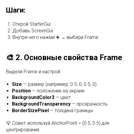
Шаги:
Открой StarterGui
Добавь ScreenGui
Внутри него нажми ➕ → выбери Frame
🎨 2. Основные свойства Frame
Выдели Frame и настрой:
Size
— размер (например: 0.5, 0, 0.5, 0)
Position
— положение на экране
BackgroundColor3
— цвет
BackgroundTransparency
— прозрачность
BorderSizePixel
— толщина границы
💡 Совет: используй AnchorPoint = (0.5, 0.5) для
центрирования.