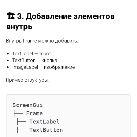
🏗️ 3. Добавление элементов
внутрь
Внутрь Frame можно добавить:
TextLabel — текст
TextButton — кнопка
ImageLabel — изображение
Пример структуры:
ScreenGui

├── Frame

 ├── TextLabel

 ├── TextButton