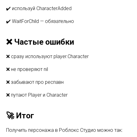
✔️ используй CharacterAdded
✔️ WaitForChild — обязательно
❌ Частые ошибки
❌ сразу используют player.Character
❌ не проверяют nil
❌ забывают про респавн
❌ путают Player и Character
🚀 Итог
Получить персонажа в Роблокс Студио можно так: