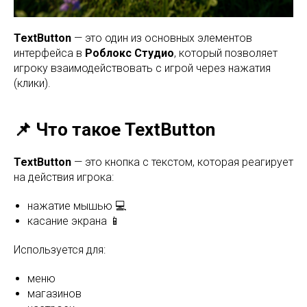
TextButton
— это один из основных элементов
интерфейса в
Роблокс Студио
, который позволяет
игроку взаимодействовать с игрой через нажатия
(клики).
📌 Что такое TextButton
TextButton
— это кнопка с текстом, которая реагирует
на действия игрока:
нажатие мышью 💻
касание экрана 📱
Используется для:
меню
магазинов