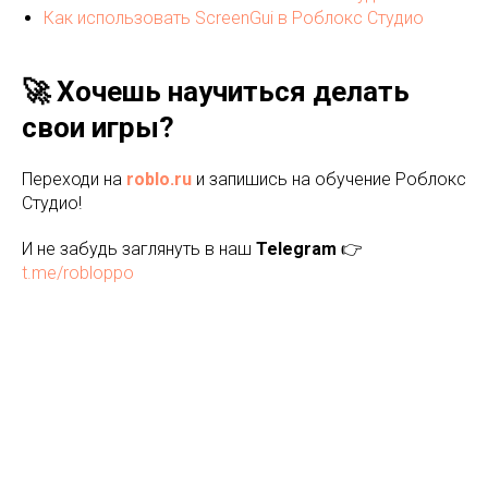
Как использовать ScreenGui в Роблокс Студио
🚀 Хочешь научиться делать
свои игры?
Переходи на
roblo.ru
и запишись на обучение Роблокс
Студио!
И не забудь заглянуть в наш
Telegram
👉
t.me/robloppo