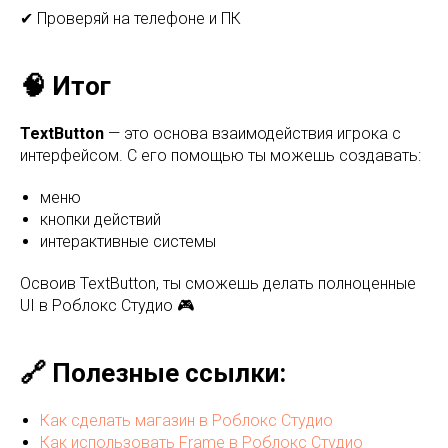
✔ Проверяй на телефоне и ПК
🧠 Итог
TextButton
— это основа взаимодействия игрока с
интерфейсом. С его помощью ты можешь создавать:
меню
кнопки действий
интерактивные системы
Освоив TextButton, ты сможешь делать полноценные
UI в Роблокс Студио 🎮
🔗 Полезные ссылки:
Как сделать магазин в Роблокс Студио
Как использовать Frame в Роблокс Студио