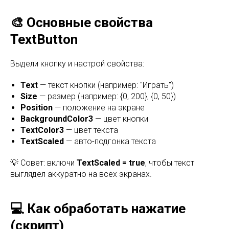
🎨 Основные свойства
TextButton
Выдели кнопку и настрой свойства:
Text
— текст кнопки (например: "Играть")
Size
— размер (например: {0, 200}, {0, 50})
Position
— положение на экране
BackgroundColor3
— цвет кнопки
TextColor3
— цвет текста
TextScaled
— авто-подгонка текста
💡 Совет: включи
TextScaled = true
, чтобы текст
выглядел аккуратно на всех экранах.
💻 Как обработать нажатие
(скрипт)