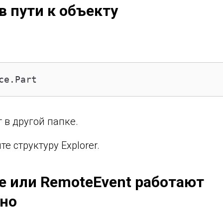
в пути к объекту
ce.Part
 в другой папке.
е структуру Explorer.
re или RemoteEvent работают
но