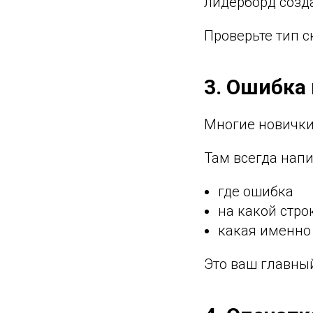
лидерборд созда
Проверьте тип с
3. Ошибка 
Многие новички
Там всегда напи
где ошибка
на какой стро
какая именно
Это ваш главны