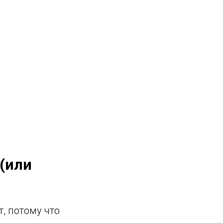
 (или
т, потому что