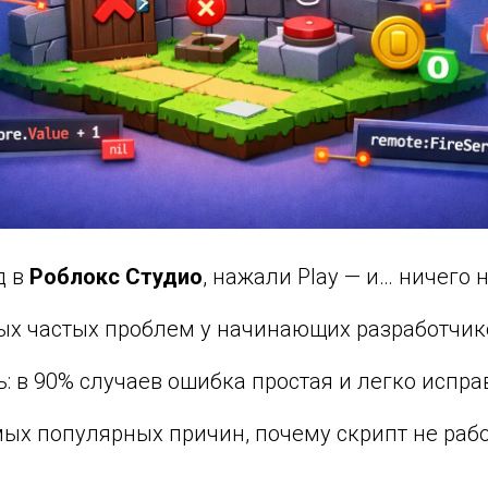
д в
Роблокс Студио
, нажали Play — и… ничего 
мых частых проблем у начинающих разработчик
: в 90% случаев ошибка простая и легко испра
ых популярных причин, почему скрипт не рабо