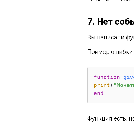
7. Нет со
Вы написали фу
Пример ошибки:
function
giv
print
(
"Монет
end
Функция есть, н